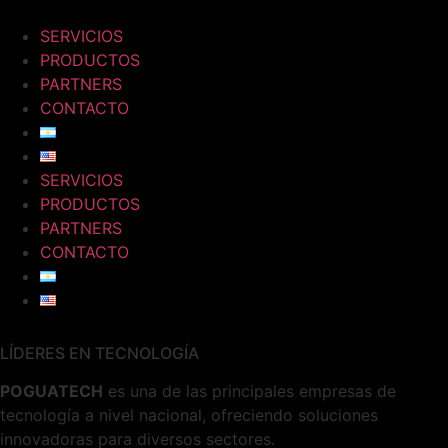
Ir
al
SERVICIOS
contenido
PRODUCTOS
PARTNERS
CONTACTO
SERVICIOS
PRODUCTOS
PARTNERS
CONTACTO
LÍDERES EN TECNOLOGÍA
POGUATECH
es una de las principales empresas de
tecnología a nivel nacional, ofreciendo soluciones
innovadoras para diversos sectores.